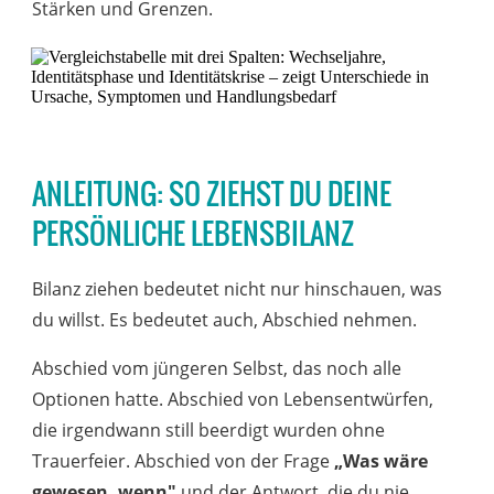
Stärken und Grenzen.
ANLEITUNG: SO ZIEHST DU DEINE
PERSÖNLICHE LEBENSBILANZ
Bilanz ziehen bedeutet nicht nur hinschauen, was
du willst. Es bedeutet auch, Abschied
nehmen
.
Abschied vom jüngeren Selbst, das noch alle
Optionen hatte. Abschied von Lebensentwürfen,
die irgendwann still beerdigt wurden ohne
Trauerfeier. Abschied von der Frage
„Was wäre
gewesen, wenn"
und der Antwort, die du nie