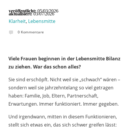
veröffentlicht:
05/03/2026
aktualisiert:
03/07/2026
Klarheit
Lebensmitte
,
0
Kommentare
Viele Frauen beginnen in der Lebensmitte Bilanz
zu ziehen. War das schon alles?
Sie sind erschöpft.
Nicht weil sie „schwach“ wären –
sondern weil sie jahrzehntelang so viel getragen
haben: Familie, Job, Eltern, Partnerschaft,
Erwartungen. Immer funktioniert. Immer gegeben.
Und irgendwann, mitten in diesem Funktionieren,
stellt sich etwas ein, das sich schwer greifen lässt: