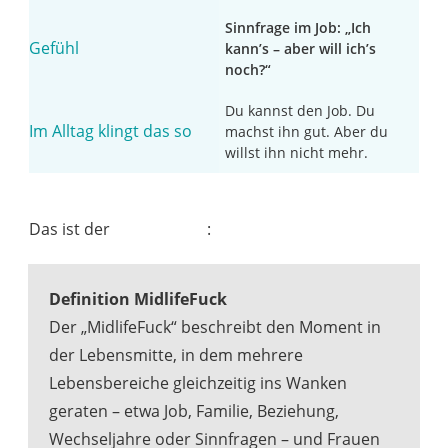
Sinnfrage im Job: „Ich
kann’s – aber will ich’s
noch?“
Du kannst den Job. Du
machst ihn gut. Aber du
willst ihn nicht mehr.
Das ist der
MidlifeFuck
:
Definition MidlifeFuck
Der „MidlifeFuck“ beschreibt den Moment in
der Lebensmitte, in dem mehrere
Lebensbereiche gleichzeitig ins Wanken
geraten – etwa Job, Familie, Beziehung,
Wechseljahre oder Sinnfragen – und Frauen