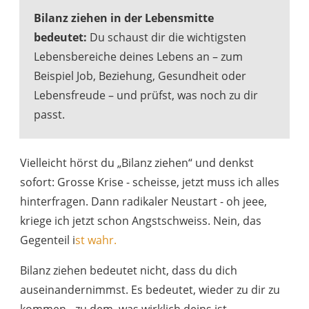
Bilanz ziehen in der Lebensmitte
bedeutet:
Du schaust dir die wichtigsten
Lebensbereiche deines Lebens an – zum
Beispiel Job, Beziehung, Gesundheit oder
Lebensfreude – und prüfst, was noch zu dir
passt.
Vielleicht hörst du „Bilanz ziehen“ und denkst
sofort: Grosse Krise - scheisse, jetzt muss ich alles
hinterfragen. Dann radikaler Neustart - oh jeee,
kriege ich jetzt schon Angstschweiss. Nein, das
Gegenteil i
st wahr.
Bilanz ziehen bedeutet nicht, dass du dich
auseinandernimmst. Es bedeutet,
wieder zu dir zu
kommen - zu dem, was wirklich deins ist.