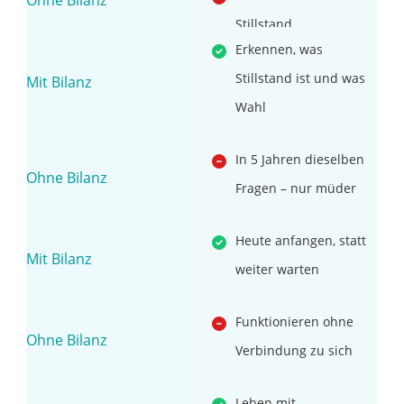
Stillstand
Erkennen, was
verwechseln
Stillstand ist und was
Wahl
In 5 Jahren dieselben
Fragen – nur müder
Heute anfangen, statt
weiter warten
Funktionieren ohne
Verbindung zu sich
Leben mit