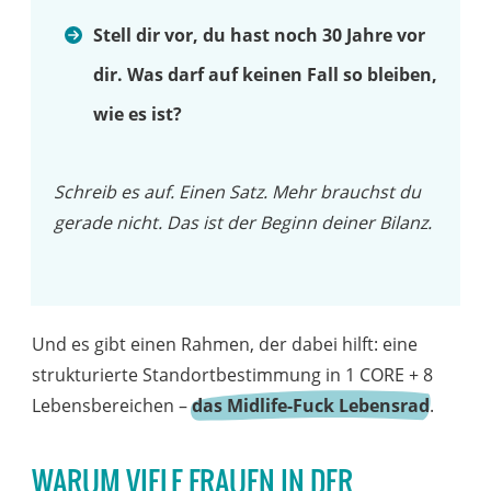
Stell dir vor, du hast noch 30 Jahre vor
dir.
Was darf auf keinen Fall so bleiben,
wie es ist?
Schreib es auf. Einen Satz. Mehr brauchst du
gerade nicht.
Das ist der Beginn deiner Bilanz.
Und es gibt einen Rahmen, der dabei hilft: eine
strukturierte Standortbestimmung in 1 CORE + 8
Lebensbereichen –
das Midlife-Fuck Lebensrad
.
WARUM VIELE FRAUEN IN DER