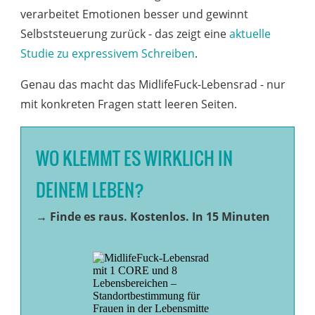
verarbeitet Emotionen besser und gewinnt
Selbststeuerung zurück - das zeigt eine
aktuelle
Studie zu expressivem Schreiben
.
Genau das macht das MidlifeFuck-Lebensrad - nur
mit konkreten Fragen statt leeren Seiten.
WO KLEMMT ES WIRKLICH IN
DEINEM LEBEN?
→
Finde es raus. Kostenlos. In 15 Minuten