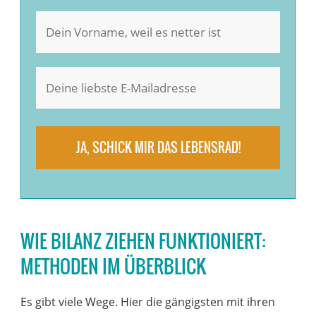
JA, SCHICK MIR DAS LEBENSRAD!
WIE BILANZ ZIEHEN FUNKTIONIERT:
METHODEN IM ÜBERBLICK
Es gibt viele Wege. Hier die gängigsten mit ihren